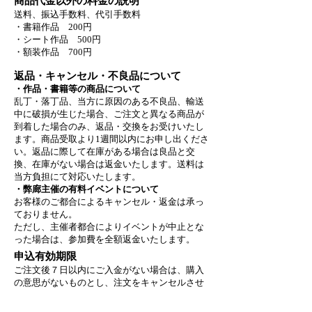
商品代金以外の料金の説明
送料、振込手数料、代引手数料
・書籍作品 200円
・シート作品 500円
・額装作品 700円
返品・キャンセル・不良品について
・作品・書籍等の商品について
乱丁・落丁品、当方に原因のある不良品、輸送
中に破損が生じた場合、ご注文と異なる商品が
到着した場合のみ、返品・交換をお受けいたし
ます。商品受取より1週間以内にお申し出くださ
い。返品に際して在庫がある場合は良品と交
換、在庫がない場合は返金いたします。送料は
当方負担にて対応いたします。
・弊廊主催の有料イベントについて
お客様のご都合によるキャンセル・返金は承っ
ておりません。
ただし、主催者都合によりイベントが中止とな
った場合は、参加費を全額返金いたします。
申込有効期限
ご注文後７日以内にご入金がない場合は、購入
の意思がないものとし、注文をキャンセルさせ
ていただきます。