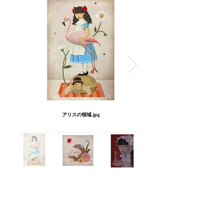
アリスの領域.jpg
過去の展覧会
2024 ALICE　《アリスの夢》