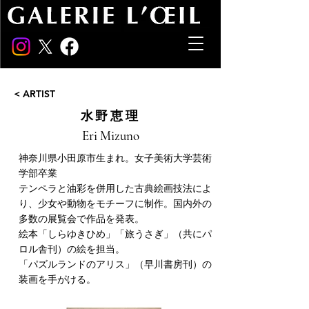
< ARTIST
水野恵理
Eri Mizuno
神奈川県小田原市生まれ。女子美術大学芸術
学部卒業
テンペラと油彩を併用した古典絵画技法によ
り、少女や動物をモチーフに制作。国内外の
多数の展覧会で作品を発表。
絵本「しらゆきひめ」「旅うさぎ」（共にパ
ロル舎刊）の絵を担当。
「パズルランドのアリス」（早川書房刊）の
装画を手がける。