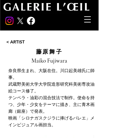
< ARTIST
藤原舞子
Maiko Fujiwara
奈良県生まれ、大阪在住。川口起美雄氏に師
事。
武蔵野美術大学大学院造形研究科美術専攻油
絵コース修了。
テンペラ・油彩の混合技法で制作。使命を持
つ、少年・少女をテーマに描き、主に青木画
廊（銀座）で発表。
映画「シロナガスクジラに捧げるバレエ」メ
インビジュアル画担当。