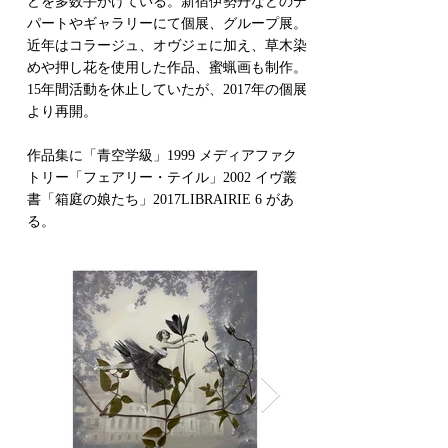
どを多数手がけている。新宿伊勢丹などのデ
パートやギャラリーにて個展、グループ展。
近年はコラージュ、オヴジェに加え、草木染
めや押し花を使用した作品、蜜蝋画も制作。
15年間活動を休止していたが、2017年の個展
より再開。
作品集に「青空学級」1999 メディアファク
トリー「フェアリー・テイル」2002 イヴ叢
書「箱庭の娘たち」2017LIBRAIRIE 6 があ
る。