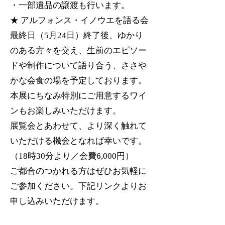
・一部遺品の譲渡も行います。
★ アルフォンス・イノウエを語る会
最終日（5月24日）終了後、ゆかり
のある方々を交え、生前のエピソー
ドや制作について語り合う、ささや
かな会食の場を予定しております。
本展にちなみ特別にご用意するワイ
ンもお楽しみいただけます。
展覧会とあわせて、より深く触れて
いただける機会となれば幸いです。
（18時30分より／会費6,000円）
ご都合のつかれる方はぜひお気軽に
ご参加ください。下記リンクよりお
申し込みいただけます。
https://forms.gle/LkRqzB8H1EfV1wvF