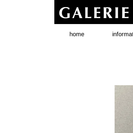
home
informa