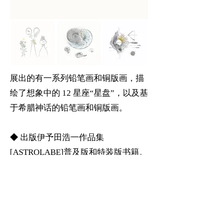
展出的有一系列铅笔画和铜版画，描
绘了想象中的 12 星座“星盘”，以及基
于希腊神话的铅笔画和铜版画。
◆ 出版伊予田浩一作品集
[ASTROLABE]普及版和特装版书籍。
包含26件作品，由Gallery Royle出版
*特别版限量30份
特别版书（含1开铜版画）及2册12开
铜版画，10本