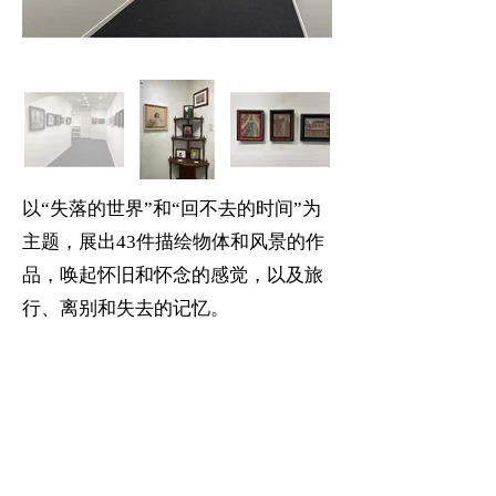
以“失落的世界”和“回不去的时间”为
主题，展出43件描绘物体和风景的作
品，唤起怀旧和怀念的感觉，以及旅
行、离别和失去的记忆。
[参展艺术家]
Koichi Iyoda、Yujiro Otsuki、Shigeo
Otake、Takashi Kitami、Takashi
Koizumi、Nobuyo Goda、Mariko