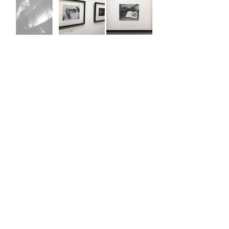
展出的有描绘仙女和精灵的拼贴画、
物品和版画。
◆ 同时出版拼贴画集《les petits
messagers》。
“图书馆标签”是附在书籍封面背面的
小字体，用于指示该书的所有者。他
对这种风格着迷，创作了一个拼贴书
标签来表达生活在书中的童话。
関連ページ