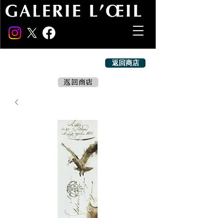
返回商店
返回商店