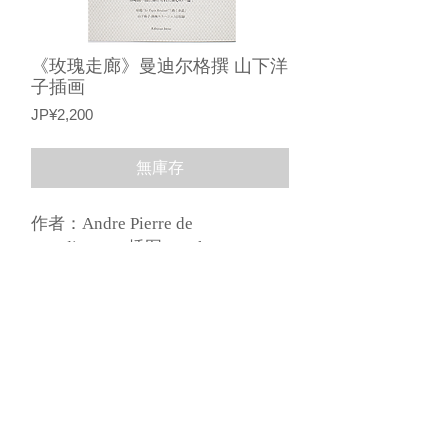
《玫瑰走廊》曼迪尔格撰 山下洋
子插画
價
JP¥2,200
格
無庫存
作者：Andre Pierre de 
Mandiargues 插图：Yoko 
Yamashita 约 25 x 16 厘米，48 
页，5 幅插图，由 Editions Irene 出
版，Atelier Aerial Binding
基于特定商业交易法的描述
©︎2015，Loeil 画廊。