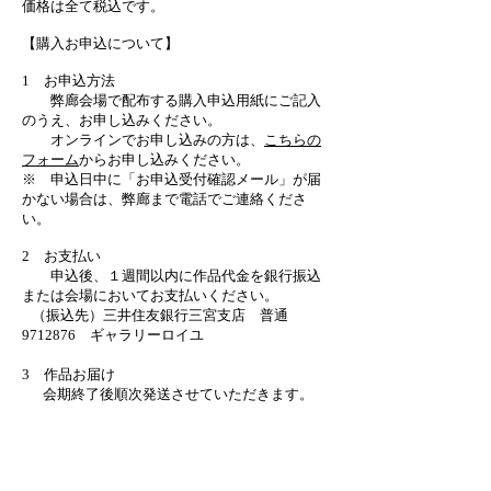
価格は全て税込です。
【購入お申込について】
1 お申込方法
弊廊会場で配布する購入申込用紙にご記入
のうえ、お申し込みください。
オンラインでお申し込みの方は、
こちらの
フォーム
からお申し込みください。
※ 申込日中に「お申込受付確認メール」が届
かない場合は、弊廊まで電話でご連絡くださ
い。
2
お支払い
申込後、１週間以内に
作品代金を銀行振込
または会場においてお支払いください。
（振込先）三井住友銀行三宮支店 普通
9712876 ギャラリーロイユ
3 作品お届け
会期終了後順次発送させていただきます。