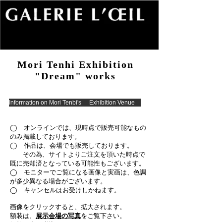
Mori Tenhi Exhibition
"Dream" works
Information on Mori Tenbi's "Dream" Exhibition
Exhibition Venue
◯ オンラインでは、現時点で販売可能なもの
のみ掲載しております。
◯ 作品は、会場でも販売しております。
その為、サイトよりご注文を頂いた時点で
既に売却済となっている可能性もございます。
◯ モニターでご覧になる画像と実画は、色調
が多少異なる場合がございます。
◯ キャンセルはお受けしかねます。
画像をクリックすると、拡大されます。
額装は、
展示会場の写真
をご覧下さい。