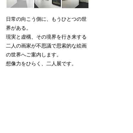
日常の向こう側に、もうひとつの世
界がある。
現実と虚構、その境界を行き来する
二人の画家が不思議で思索的な絵画
の世界へご案内します。
想像力をひらく、二人展です。
【作品のご購入につきまして】
会期前半の1月24日〜31日は抽選販
売、2月1日より通常販売となりま
す。
オンラインでの受付にも対応してお
ります。